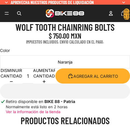
APROVECHA NUESTROS PRODUCTOS DE LIQUIDACIÓN
APROVECHA NUESTROS PRODUCTOS DE LIQUIDACIÓN
TOTAL 
ARTÍCU
EN E
CARRITO
WOLF TOOTH CHAINRING BOLTS
$ 750.00 MXN
IMPUESTOS INCLUIDOS. ENVÍO CALCULADO EN EL PAGO.
Color
Naranja
DISMINUIR
AUMENTAR
CANTIDAD
CANTIDAD
AGREGAR AL CARRITO
Retiro disponible en
BIKE 88 - Patria
Normalmente está listo en 2 horas
Ver la información de la tienda
PRODUCTOS RELACIONADOS