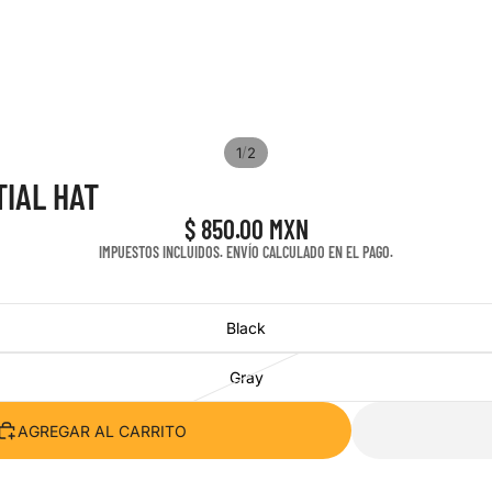
/
1
2
IAL HAT
$ 850.00 MXN
IMPUESTOS INCLUIDOS. ENVÍO CALCULADO EN EL PAGO.
Black
Gray
AGREGAR AL CARRITO