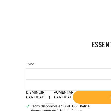
ESSENT
Color
DISMINUIR
AUMENTAR
CANTIDAD
CANTIDAD
Retiro disponible en
BIKE 88 - Patria
Normalmente está listo en 2 horas