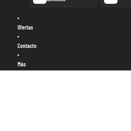
Ofertas
Contacto
Más